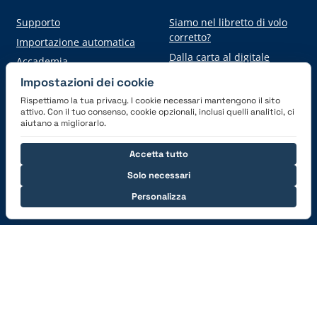
Supporto
Siamo nel libretto di volo
corretto?
Importazione automatica
Dalla carta al digitale
Accademia
Impostazioni dei cookie
Rispettiamo la tua privacy. I cookie necessari mantengono il sito
Scarica l'applicazione
attivo. Con il tuo consenso, cookie opzionali, inclusi quelli analitici, ci
aiutano a migliorarlo.
Accetta tutto
Solo necessari
Personalizza
Connettiti con noi