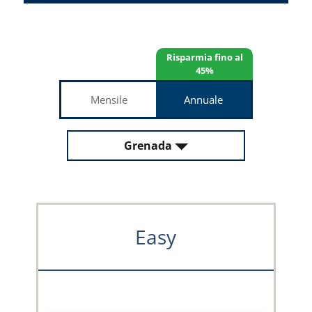
Risparmia fino al
45%
Mensile
Annuale
Grenada
Easy