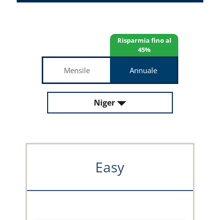
Risparmia fino al
45%
Mensile
Annuale
Niger
Easy