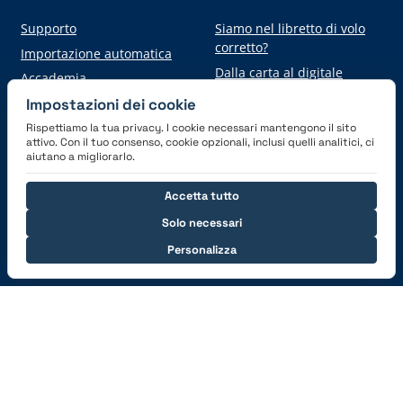
Supporto
Siamo nel libretto di volo
corretto?
Importazione automatica
Dalla carta al digitale
Accademia
Impostazioni dei cookie
Rispettiamo la tua privacy. I cookie necessari mantengono il sito
Scarica l'applicazione
attivo. Con il tuo consenso, cookie opzionali, inclusi quelli analitici, ci
aiutano a migliorarlo.
Accetta tutto
Solo necessari
Personalizza
Connettiti con noi