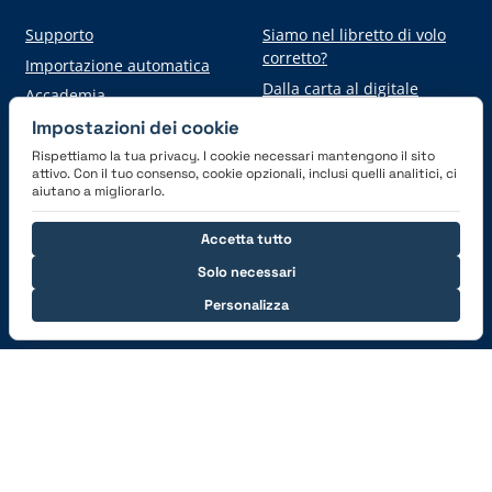
Supporto
Siamo nel libretto di volo
corretto?
Importazione automatica
Dalla carta al digitale
Accademia
Impostazioni dei cookie
Rispettiamo la tua privacy. I cookie necessari mantengono il sito
Scarica l'applicazione
attivo. Con il tuo consenso, cookie opzionali, inclusi quelli analitici, ci
aiutano a migliorarlo.
Accetta tutto
Solo necessari
Personalizza
Connettiti con noi